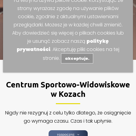
Ta witryna używa plików cookie. Korzystając ze
strony wyrażasz zgodę na używanie plików
cookie, zgodnie z aktualnymi ustawieniami
przeglądarki. Możesz je w każdej chwili zmienić.
Aby dowiedzieć się więcej o plikach cookies lub
je usunąć zobacz naszą
politykę
prywatności
. Akceptuję pliki cookies na tej
stronie.
akceptuje.
Centrum Sportowo-Widowiskowe
w Kozach
Nigdy nie rezygnuj z celu tylko dlatego, że osiągnięcie
go wymaga czasu. Czas i tak upłynie.
rozpocznij