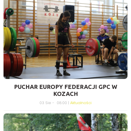
PUCHAR EUROPY FEDERACJI GPC W
KOZACH
03 Sie - 08:00 |
Aktualności