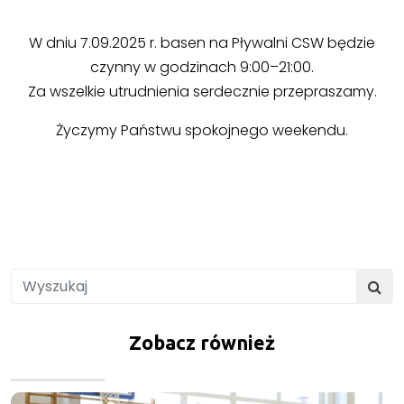
W dniu 7.09.2025 r. basen na Pływalni CSW będzie
czynny w godzinach 9:00–21:00.
Za wszelkie utrudnienia serdecznie przepraszamy.
Życzymy Państwu spokojnego weekendu.
Zobacz również