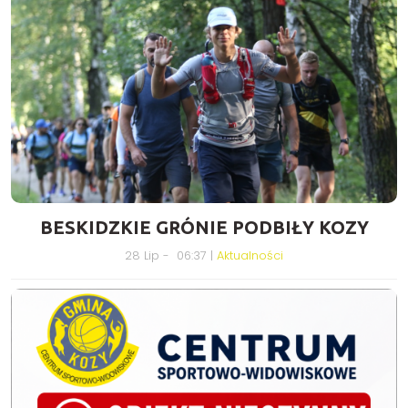
BESKIDZKIE GRÓNIE PODBIŁY KOZY
28 Lip - 06:37 |
Aktualności