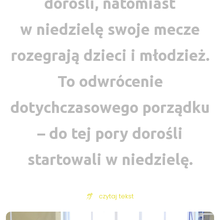
dorośli, natomiast
w niedzielę swoje mecze
rozegrają dzieci i młodzież.
To odwrócenie
dotychczasowego porządku
– do tej pory dorośli
startowali w niedzielę.
czytaj tekst