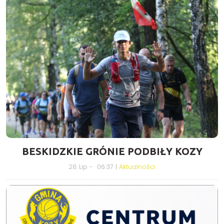
BESKIDZKIE GRÓNIE PODBIŁY KOZY
28 Lip - 06:37 |
Aktualności