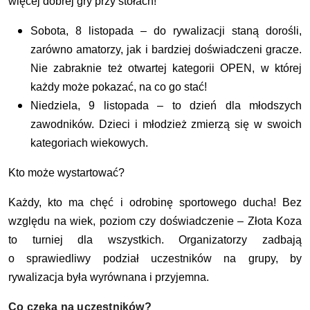
więcej dobrej gry przy stołach!
Sobota, 8 listopada – do rywalizacji staną dorośli,
zarówno amatorzy, jak i bardziej doświadczeni gracze.
Nie zabraknie też otwartej kategorii OPEN, w której
każdy może pokazać, na co go stać!
Niedziela, 9 listopada – to dzień dla młodszych
zawodników. Dzieci i młodzież zmierzą się w swoich
kategoriach wiekowych.
Kto może wystartować?
Każdy, kto ma chęć i odrobinę sportowego ducha! Bez
względu na wiek, poziom czy doświadczenie – Złota Koza
to turniej dla wszystkich. Organizatorzy zadbają
o sprawiedliwy podział uczestników na grupy, by
rywalizacja była wyrównana i przyjemna.
Co czeka na uczestników?