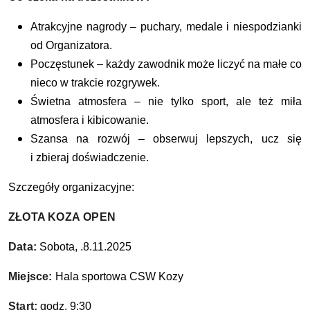
Atrakcyjne nagrody – puchary, medale i niespodzianki
od Organizatora.
Poczęstunek – każdy zawodnik może liczyć na małe co
nieco w trakcie rozgrywek.
Świetna atmosfera – nie tylko sport, ale też miła
atmosfera i kibicowanie.
Szansa na rozwój – obserwuj lepszych, ucz się
i zbieraj doświadczenie.
Szczegóły organizacyjne:
ZŁOTA KOZA OPEN
Data:
Sobota, .8.11.2025
Miejsce:
Hala sportowa CSW Kozy
Start:
godz. 9:30